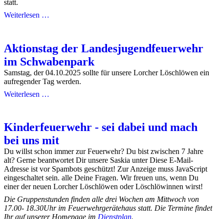
statt.
Weiterlesen …
Aktionstag der Landesjugendfeuerwehr
im Schwabenpark
Samstag, der 04.10.2025 sollte für unsere Lorcher Löschlöwen ein
aufregender Tag werden.
Weiterlesen …
Kinderfeuerwehr - sei dabei und mach
bei uns mit
Du willst schon immer zur Feuerwehr? Du bist zwischen 7 Jahre
alt? Gerne beantwortet Dir unsere Saskia unter
Diese E-Mail-
Adresse ist vor Spambots geschützt! Zur Anzeige muss JavaScript
eingeschaltet sein.
alle Deine Fragen. Wir freuen uns, wenn Du
einer der neuen Lorcher Löschlöwen oder Löschlöwinnen wirst!
Die Gruppenstunden finden alle drei Wochen am Mittwoch von
17.00- 18.30Uhr
im Feuerwehrgerätehaus statt. Die Termine findet
Ihr auf unserer Homepage im
Dienstplan
.