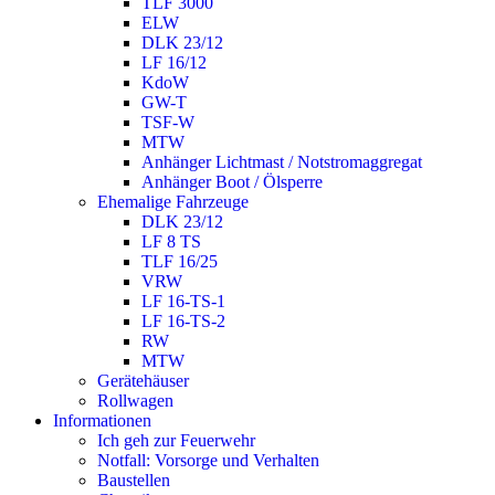
TLF 3000
ELW
DLK 23/12
LF 16/12
KdoW
GW-T
TSF-W
MTW
Anhänger Lichtmast / Notstromaggregat
Anhänger Boot / Ölsperre
Ehemalige Fahrzeuge
DLK 23/12
LF 8 TS
TLF 16/25
VRW
LF 16-TS-1
LF 16-TS-2
RW
MTW
Gerätehäuser
Rollwagen
Informationen
Ich geh zur Feuerwehr
Notfall: Vorsorge und Verhalten
Baustellen